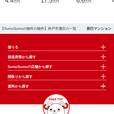
4.4
17.5
6.6
万円
万円
万円
【SumoSumoの物件の物件】神戸市灘区の一覧
辰巳マンション
借りる
都道府県から探す
SumoSumoの店舗から探す
間取りから探す
賃料から探す