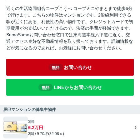
近くの生活協同組合コープこうべ コープミニやまとまで徒歩6分
で行けます。こちらの物件はマンションです。2沿線利用できる
駅が近くにある、利便性の高い物件です。クレジットカードで初
期費用がお支払いいただけるので、決済の手間が軽減できます。
SumoSumoお問い合わせ窓口では東海道本線六甲道に近く、交
通アクセス良好な不動産情報を取り扱っております。詳細情報な
どが気になるのであれば、お気軽にお問い合わせください。
お問い合わせ
無料
LINEからお問い合わせ
無料
辰巳マンションの募集中物件
3階
6.2万円
3階 / 9.70坪(32.08㎡)