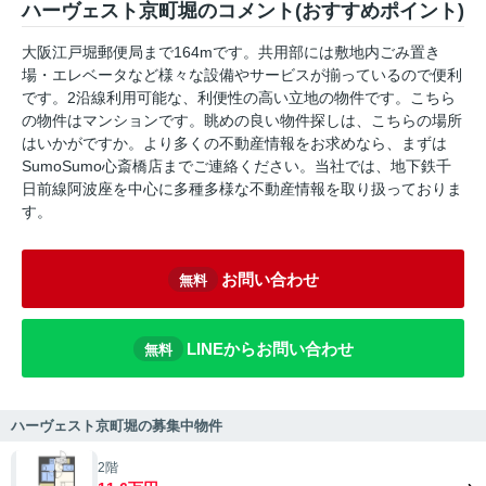
ハーヴェスト京町堀のコメント(おすすめポイント)
大阪江戸堀郵便局まで164mです。共用部には敷地内ごみ置き
場・エレベータなど様々な設備やサービスが揃っているので便利
です。2沿線利用可能な、利便性の高い立地の物件です。こちら
の物件はマンションです。眺めの良い物件探しは、こちらの場所
はいかがですか。より多くの不動産情報をお求めなら、まずは
SumoSumo心斎橋店までご連絡ください。当社では、地下鉄千
日前線阿波座を中心に多種多様な不動産情報を取り扱っておりま
す。
お問い合わせ
無料
LINEからお問い合わせ
無料
ハーヴェスト京町堀の募集中物件
2階