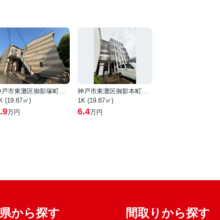
神戸市東灘区御影塚町３丁目
神戸市東灘区御影本町５丁目
K (19.87㎡)
1K (19.87㎡)
.9
6.4
万円
万円
府県から探す
間取りから探す