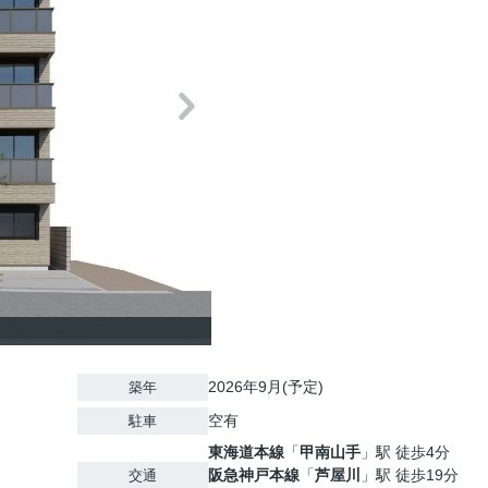
2026年9月(予定)
築年
空有
駐車
東海道本線
「
甲南山手
」駅 徒歩4分
阪急神戸本線
「
芦屋川
」駅 徒歩19分
交通