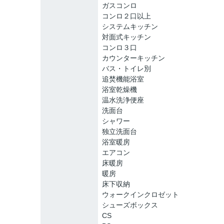
ガスコンロ
コンロ２口以上
システムキッチン
対面式キッチン
コンロ３口
カウンターキッチン
バス・トイレ別
追焚機能浴室
浴室乾燥機
温水洗浄便座
洗面台
シャワー
独立洗面台
浴室暖房
エアコン
床暖房
暖房
床下収納
ウォークインクロゼット
シューズボックス
CS