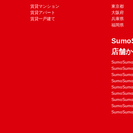
賃貸マンション
東京都
賃貸アパート
大阪府
賃貸一戸建て
兵庫県
福岡県
Sumo
店舗
SumoSu
SumoSu
SumoSu
SumoSu
SumoSu
SumoSu
SumoSu
SumoSu
SumoSu