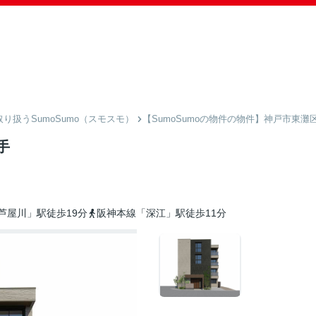
扱うSumoSumo（スモスモ）
【SumoSumoの物件の物件】神戸市東灘
手
芦屋川」駅徒歩19分
阪神本線「深江」駅徒歩11分