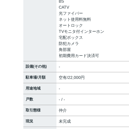
BS
CATV
光ファイバー
ネット使用料無料
オートロック
TVモニタ付インターホン
宅配ボックス
防犯カメラ
角部屋
初期費用カード決済可
設備(その他)
-
駐車場/月額
空有/22,000円
用途地域
-
戸数
- / -
取引態様
仲介
現況
未完成