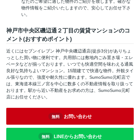
なたのご希望に適した物件のご紹介を致します。確かな
物件情報をご紹介いたしますので、安心してお任せ下さ
い。
神戸市中央区磯辺通２丁目の賃貸マンションのコ
メント(おすすめポイント)
近くにはセブンイレブン 神戸中央磯辺通店(徒歩3分)がありちょ
っとした買い物に便利です。共用部には敷地内ごみ置き場・エレ
ベータなどが揃っております。いつでも快適空間を味わえる通風
良好な気持ちよいマンション。15階建てで快適な物件。外観タイ
ル張りなので、強度や耐久性に優れます。SumoSumo元町店で
は、東海道本線三ノ宮を中心に数多くの不動産情報を取り扱って
おります。駅から近い不動産をお求めの方は、SumoSumo元町
店にお任せください。
お問い合わせ
無料
LINEからお問い合わせ
無料