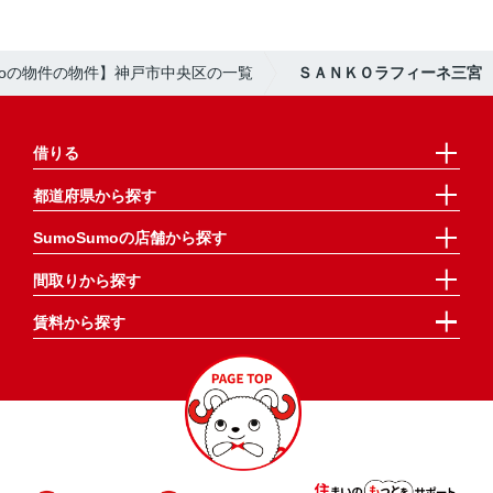
umoの物件の物件】神戸市中央区の一覧
ＳＡＮＫＯラフィーネ三宮
借りる
都道府県から探す
SumoSumoの店舗から探す
間取りから探す
賃料から探す