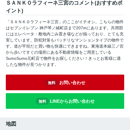
ＳＡＮＫＯラフィーネ三宮のコメント(おすすめポ
イント)
「ＳＡＮＫＯラフィーネ三宮」のここがイチオシ。こちらの物件
はセブンイレブン 神戸琴ノ緒町店まで207mにあります。共用部
にはエレベータ・敷地内ごみ置き場などが揃っており、とても充
実しています。防犯対策もバッチリなマンションタイプの物件で
す。道が平坦だと買い物も快適にできますね。東海道本線三ノ宮
から歩いてすぐの場所にある不動産情報をご用意している
SumoSumo元町店で物件をお探しください！きっとお客様に適
したな物件が見つかります。
お問い合わせ
無料
LINEからお問い合わせ
無料
地図