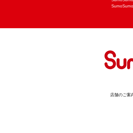
SumoSu
店舗のご案