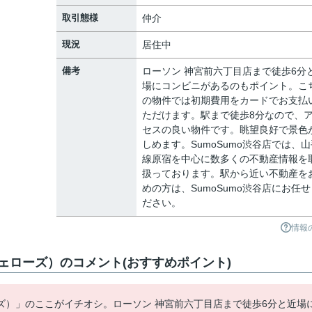
取引態様
仲介
現況
居住中
備考
ローソン 神宮前六丁目店まで徒歩6分
場にコンビニがあるのもポイント。こ
の物件では初期費用をカードでお支払
ただけます。駅まで徒歩8分なので、
セスの良い物件です。眺望良好で景色
しめます。SumoSumo渋谷店では、山
線原宿を中心に数多くの不動産情報を
扱っております。駅から近い不動産を
めの方は、SumoSumo渋谷店にお任せ
ださい。
情報
ェローズ）のコメント(おすすめポイント)
ズ）」のここがイチオシ。ローソン 神宮前六丁目店まで徒歩6分と近場