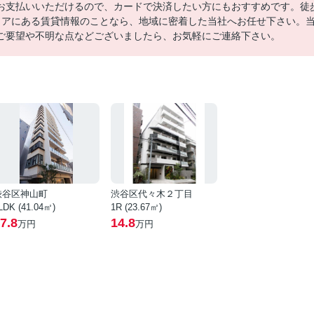
お支払いいただけるので、カードで決済したい方にもおすすめです。徒
リアにある賃貸情報のことなら、地域に密着した当社へお任せ下さい。
ご要望や不明な点などございましたら、お気軽にご連絡下さい。
渋谷区神山町
渋谷区代々木２丁目
LDK (41.04㎡)
1R (23.67㎡)
7.8
14.8
万円
万円