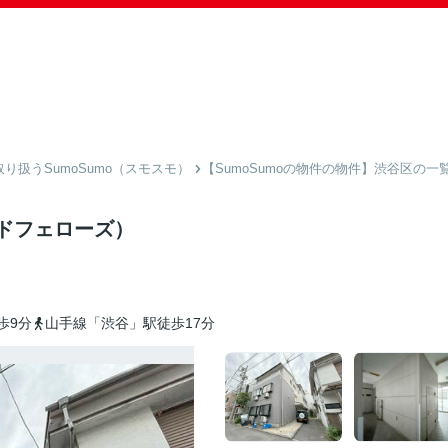
扱うSumoSumo（スモスモ）
【SumoSumoの物件の物件】渋谷区の一
ドフェローズ）
歩9分
山手線「渋谷」駅徒歩17分