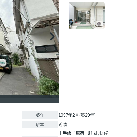
1997年2月(築29年)
築年
近隣
駐車
山手線
「
原宿
」駅 徒歩8分