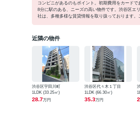
コンビニがあるのもポイント。初期費用をカードで
8分に駅のある、ニーズの高い物件です。渋谷区エ
社は、多種多様な賃貸情報を取り扱っております。
近隣の物件
渋谷区宇田川町
渋谷区代々木１丁目
1LDK (33.25㎡)
1LDK (66.30㎡)
1
28.7
35.3
2
万円
万円