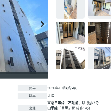
2020年10月(築5年)
築年
近隣
駐車
東急目黒線
「
不動前
」駅 徒歩7分
山手線
「
目黒
」駅 徒歩14分
交通