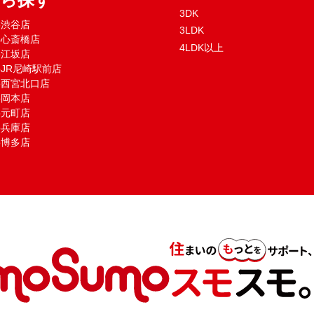
3DK
mo渋谷店
3LDK
mo心斎橋店
4LDK以上
mo江坂店
moJR尼崎駅前店
mo西宮北口店
mo岡本店
mo元町店
mo兵庫店
mo博多店