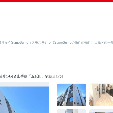
扱うSumoSumo（スモスモ）
【SumoSumoの物件の物件】目黒区の一
徒歩14分
山手線「五反田」駅徒歩17分