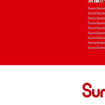
SumoSu
SumoSu
SumoSu
SumoSu
SumoSu
SumoSu
SumoSu
SumoSu
SumoSu