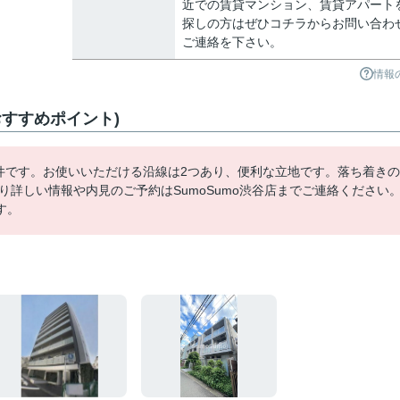
近での賃貸マンション、賃貸アパート
探しの方はぜひコチラからお問い合わ
ご連絡を下さい。
情報
すすめポイント)
物件です。お使いいただける沿線は2つあり、便利な立地です。落ち着きの
り詳しい情報や内見のご予約はSumoSumo渋谷店までご連絡ください
す。