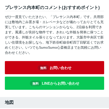
プレサンス内本町のコメント(おすすめポイント)
ぜひ一度見ていただきたい、「プレサンス内本町」です。共用部
には敷地内ごみ置き場・エレベータなどが備わっておりとても充
実しています。こちらのマンションからなら、2沿線を利用でき
ます。風通しが良好な物件です。きれいな外観を簡単に保つこと
ができる、外観タイル張りとなっております。大阪市中央区で新
しい住環境をお探しなら、地下鉄谷町線谷町四丁目駅近くでお求
めください。いつでもSumoSumo心斎橋店までお気軽にお問い
合わせください。
お問い合わせ
無料
LINEからお問い合わせ
無料
地図