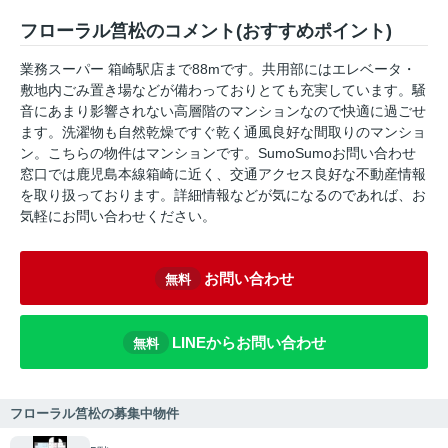
フローラル筥松のコメント(おすすめポイント)
業務スーパー 箱崎駅店まで88mです。共用部にはエレベータ・
敷地内ごみ置き場などが備わっておりとても充実しています。騒
音にあまり影響されない高層階のマンションなので快適に過ごせ
ます。洗濯物も自然乾燥ですぐ乾く通風良好な間取りのマンショ
ン。こちらの物件はマンションです。SumoSumoお問い合わせ
窓口では鹿児島本線箱崎に近く、交通アクセス良好な不動産情報
を取り扱っております。詳細情報などが気になるのであれば、お
気軽にお問い合わせください。
お問い合わせ
無料
LINEからお問い合わせ
無料
フローラル筥松の募集中物件