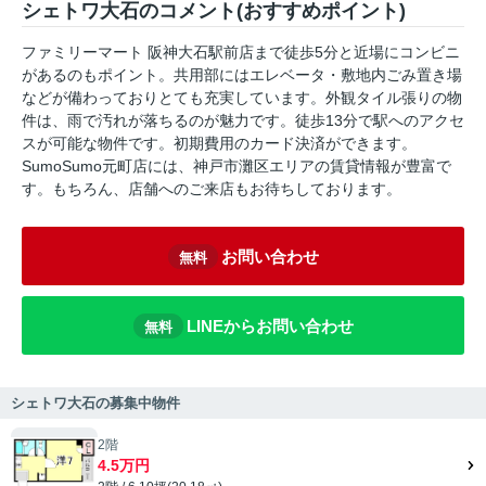
シェトワ大石のコメント(おすすめポイント)
ファミリーマート 阪神大石駅前店まで徒歩5分と近場にコンビニ
があるのもポイント。共用部にはエレベータ・敷地内ごみ置き場
などが備わっておりとても充実しています。外観タイル張りの物
件は、雨で汚れが落ちるのが魅力です。徒歩13分で駅へのアクセ
スが可能な物件です。初期費用のカード決済ができます。
SumoSumo元町店には、神戸市灘区エリアの賃貸情報が豊富で
す。もちろん、店舗へのご来店もお待ちしております。
お問い合わせ
無料
LINEからお問い合わせ
無料
シェトワ大石の募集中物件
2階
4.5万円