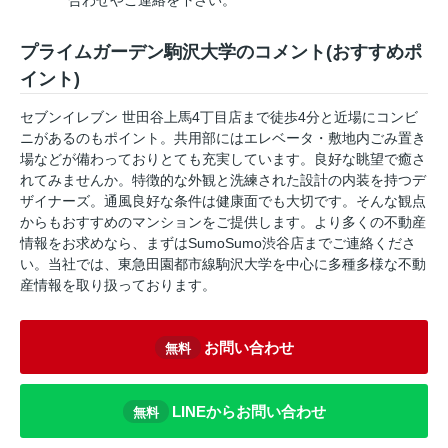
合わせやご連絡を下さい。
プライムガーデン駒沢大学のコメント(おすすめポ
イント)
セブンイレブン 世田谷上馬4丁目店まで徒歩4分と近場にコンビ
ニがあるのもポイント。共用部にはエレベータ・敷地内ごみ置き
場などが備わっておりとても充実しています。良好な眺望で癒さ
れてみませんか。特徴的な外観と洗練された設計の内装を持つデ
ザイナーズ。通風良好な条件は健康面でも大切です。そんな観点
からもおすすめのマンションをご提供します。より多くの不動産
情報をお求めなら、まずはSumoSumo渋谷店までご連絡くださ
い。当社では、東急田園都市線駒沢大学を中心に多種多様な不動
産情報を取り扱っております。
お問い合わせ
無料
LINEからお問い合わせ
無料