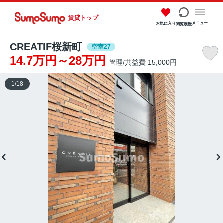
賃貸トップ
メニュー
お気に入り
閲覧履歴
CREATIF桜新町
空室27
14.7万円～28万円
管理/共益費 15,000円
1
/
18