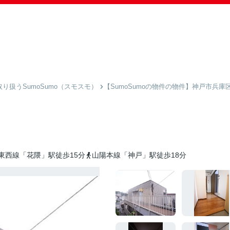
扱うSumoSumo（スモスモ）
【SumoSumoの物件の物件】神戸市兵庫
東西線「花隈」駅徒歩15分
山陽本線「神戸」駅徒歩18分