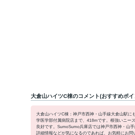
大倉山ハイツC棟のコメント(おすすめポイ
大倉山ハイツC棟：神戸市西神・山手線大倉山駅に
学医学部付属病院店まで、418mです。根強いニー
良好です。SumoSumo兵庫店では神戸市西神・
詳細情報などが気になるのであれば、お気軽にお問