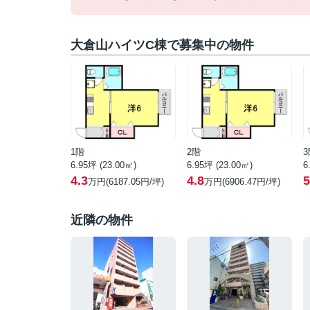
大倉山ハイツC棟で募集中の物件
1階
2階
3
6.95坪 (23.00㎡)
6.95坪 (23.00㎡)
6
4.3
4.8
5
万円(6187.05円/坪)
万円(6906.47円/坪)
近隣の物件