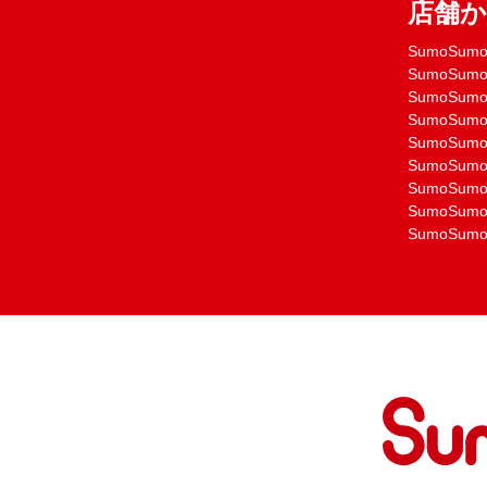
店舗
SumoSu
SumoSu
SumoSu
SumoSu
SumoSu
SumoSu
SumoSu
SumoSu
SumoSu