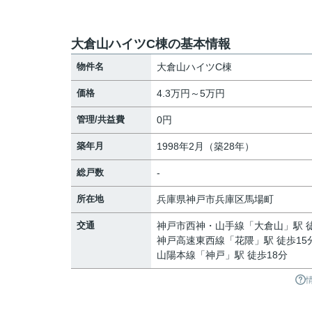
大倉山ハイツC棟の基本情報
物件名
大倉山ハイツC棟
価格
4.3万円～5万円
管理/共益費
0円
築年月
1998年2月（築28年）
総戸数
-
所在地
兵庫県
神戸市兵庫区
馬場町
交通
神戸市西神・山手線
「
大倉山
」駅 
神戸高速東西線
「
花隈
」駅 徒歩15
山陽本線
「
神戸
」駅 徒歩18分