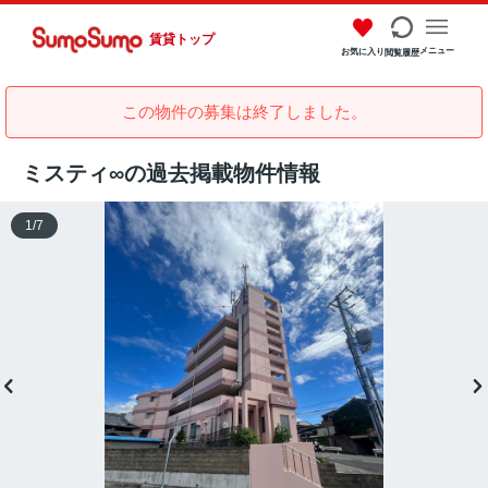
賃貸トップ
メニュー
お気に入り
閲覧履歴
この物件の募集は終了しました。
ミスティ∞の過去掲載物件情報
1
/
7