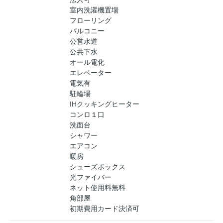
室内洗濯機置場
フローリング
バルコニー
公営水道
公共下水
オール電化
エレベーター
電気有
駐輪場
IHクッキングヒーター
コンロ１口
洗面台
シャワー
エアコン
暖房
シューズボックス
光ファイバー
ネット使用料無料
角部屋
初期費用カード決済可