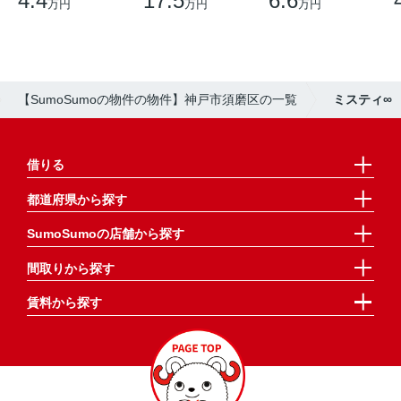
4.4
17.5
6.6
万円
万円
万円
【SumoSumoの物件の物件】神戸市須磨区の一覧
ミスティ∞
借りる
都道府県から探す
SumoSumoの店舗から探す
間取りから探す
賃料から探す