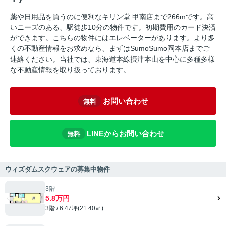
薬や日用品を買うのに便利なキリン堂 甲南店まで266mです。高
いニーズのある、駅徒歩10分の物件です。初期費用のカード決済
ができます。こちらの物件にはエレベーターがあります。より多
くの不動産情報をお求めなら、まずはSumoSumo岡本店までご
連絡ください。当社では、東海道本線摂津本山を中心に多種多様
な不動産情報を取り扱っております。
お問い合わせ
無料
LINEからお問い合わせ
無料
ウィズダムスクウェアの募集中物件
3階
5.8万円
3階 / 6.47坪(21.40㎡)