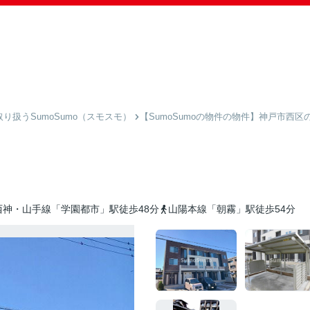
扱うSumoSumo（スモスモ）
【SumoSumoの物件の物件】神戸市西区
西神・山手線「学園都市」駅徒歩48分
山陽本線「朝霧」駅徒歩54分