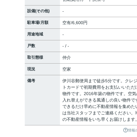
設備(その他)
-
駐車場/月額
空有/6,600円
用途地域
-
戸数
- / -
取引態様
仲介
現況
空家
備考
伊川谷郵便局まで徒歩5分です。クレ
トカードで初期費用をお支払いいただ
物件です。2016年築の物件です。空気
入れ替えができる風通しの良い物件で
できるだけ早めに不動産情報を集めた
は当社スタッフまでご連絡ください。
の不動産情報をいち早くお届けします
情報