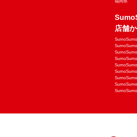
福岡県
Sumo
店舗
SumoSu
SumoSu
SumoSu
SumoSu
SumoSu
SumoSu
SumoSu
SumoSu
SumoSu