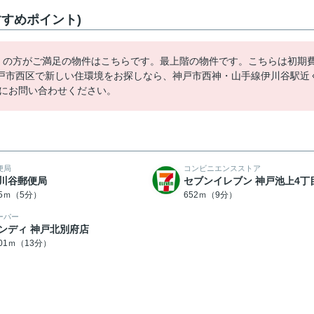
すめポイント)
多くの方がご満足の物件はこちらです。最上階の物件です。こちらは初期
戸市西区で新しい住環境をお探しなら、神戸市西神・山手線伊川谷駅近
軽にお問い合わせください。
便局
コンビニエンスストア
川谷郵便局
セブンイレブン 神戸池上4丁
95ｍ（5分）
652ｍ（9分）
ーパー
ンディ 神戸北別府店
001ｍ（13分）