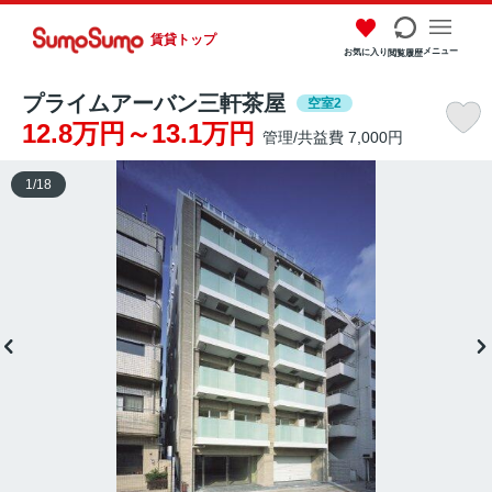
賃貸トップ
メニュー
お気に入り
閲覧履歴
プライムアーバン三軒茶屋
空室2
12.8万円～13.1万円
管理/共益費 7,000円
1
/
18