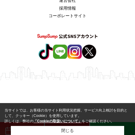
運営会社
採用情報
コーポレートサイト
当サイトでは、お客様の当サイト利用状況把握、サービス向上検討を目的と
して、クッキー（Cookie）を使用しています。
詳しくは、弊社の
「Cookieの取扱いについて」
をご確認ください。
来店予約
電話
LINE
閉じる