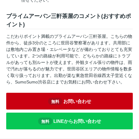
任せください。
プライムアーバン三軒茶屋のコメント(おすすめポ
イント)
こだわりポイント満載のプライムアーバン三軒茶屋。こちらの物
件から、徒歩3分のところに世田谷警察署があります。共用部に
は敷地内ごみ置き場・エレベータなどが備わっておりとても充実
しています。2つの路線が利用可能で、どちらかの路線にトラブ
ルがあっても別ルートが使えます。外観タイル張りの物件は、雨
で汚れが落ちるのが魅力です。世田谷区エリアの物件情報を数多
く取り扱っております。出勤が楽な東急世田谷線西太子堂近くな
ら、SumoSumo渋谷店にまでお気軽にお問い合わせ下さい。
お問い合わせ
無料
LINEからお問い合わせ
無料