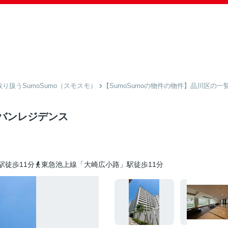
扱うSumoSumo（スモスモ）
【SumoSumoの物件の物件】品川区の一
バンレジデンス
駅徒歩11分
東急池上線「大崎広小路」駅徒歩11分