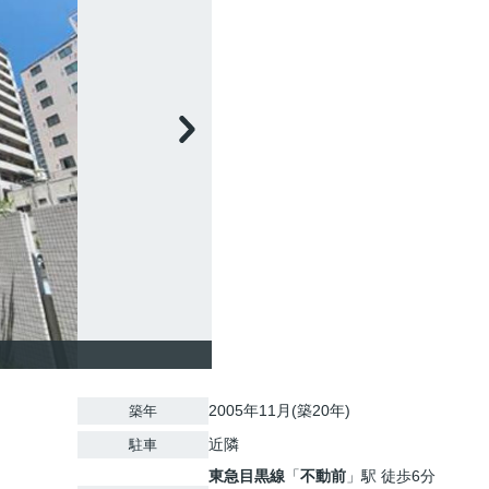
2005年11月(築20年)
築年
近隣
駐車
東急目黒線
「
不動前
」駅 徒歩6分