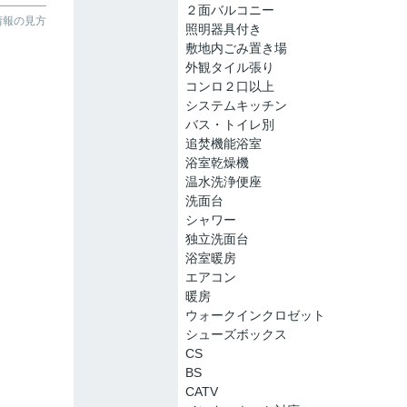
２面バルコニー
情報の見方
照明器具付き
敷地内ごみ置き場
外観タイル張り
コンロ２口以上
システムキッチン
バス・トイレ別
追焚機能浴室
浴室乾燥機
温水洗浄便座
洗面台
シャワー
独立洗面台
浴室暖房
エアコン
暖房
ウォークインクロゼット
シューズボックス
CS
BS
CATV