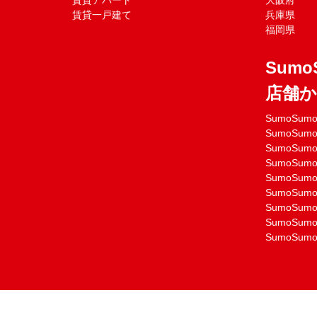
賃貸アパート
大阪府
賃貸一戸建て
兵庫県
福岡県
Sumo
店舗
SumoSu
SumoSu
SumoSu
SumoSu
SumoSu
SumoSu
SumoSu
SumoSu
SumoSu