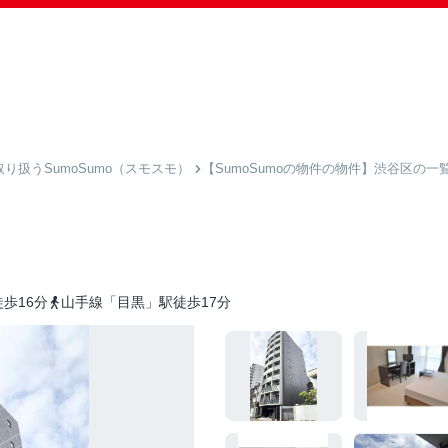
扱うSumoSumo（スモスモ）
【SumoSumoの物件の物件】渋谷区の一
歩16分
山手線「目黒」駅徒歩17分