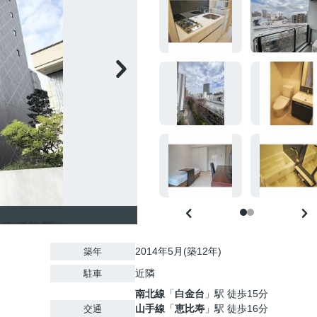
2014年5月(築12年)
築年
近隣
駐車
南北線
「
白金台
」駅 徒歩15分
山手線
「
恵比寿
」駅 徒歩16分
交通