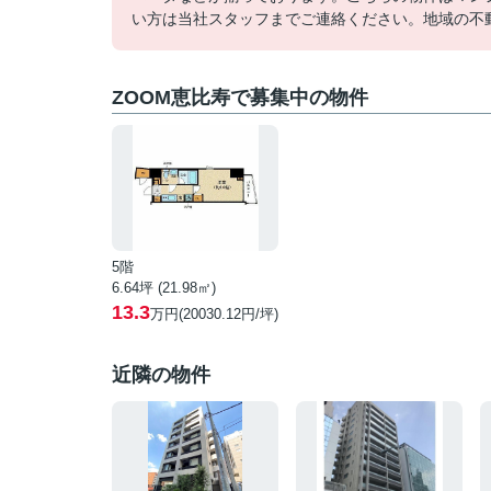
い方は当社スタッフまでご連絡ください。地域の不
ZOOM恵比寿で募集中の物件
5階
6.64坪 (21.98㎡)
13.3
万円(20030.12円/坪)
近隣の物件