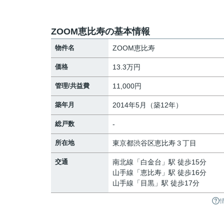
ZOOM恵比寿の基本情報
物件名
ZOOM恵比寿
価格
13.3万円
管理/共益費
11,000円
築年月
2014年5月（築12年）
総戸数
-
所在地
東京都
渋谷区
恵比寿
３丁目
交通
南北線
「
白金台
」駅 徒歩15分
山手線
「
恵比寿
」駅 徒歩16分
山手線
「
目黒
」駅 徒歩17分