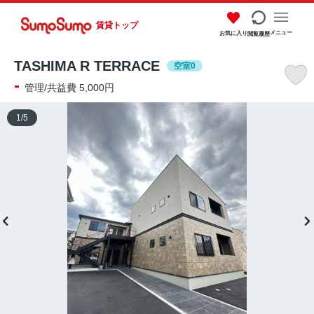
賃貸トップ
メニュー
お気に入り
閲覧履歴
TASHIMA R TERRACE
空室0
-
管理/共益費 5,000円
1
/
5