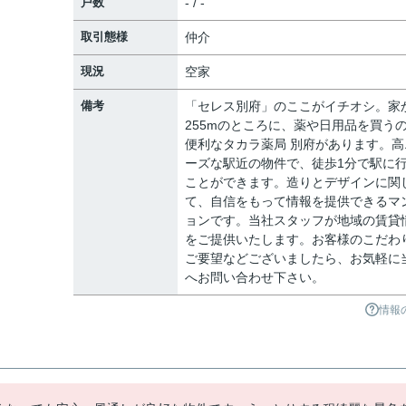
戸数
- / -
取引態様
仲介
現況
空家
備考
「セレス別府」のここがイチオシ。家
255mのところに、薬や日用品を買う
便利なタカラ薬局 別府があります。高
ーズな駅近の物件で、徒歩1分で駅に
ことができます。造りとデザインに関
て、自信をもって情報を提供できるマ
ョンです。当社スタッフが地域の賃貸
をご提供いたします。お客様のこだわ
ご要望などございましたら、お気軽に
へお問い合わせ下さい。
情報