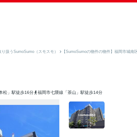
扱うSumoSumo（スモスモ）
【SumoSumoの物件の物件】福岡市城南
本松」駅徒歩16分
福岡市七隈線「茶山」駅徒歩14分