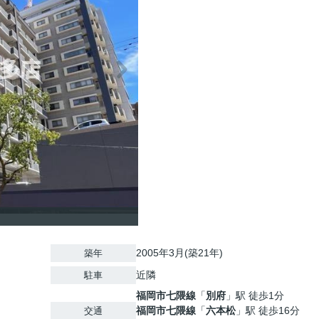
2005年3月(築21年)
築年
近隣
駐車
福岡市七隈線
「
別府
」駅 徒歩1分
福岡市七隈線
「
六本松
」駅 徒歩16分
交通