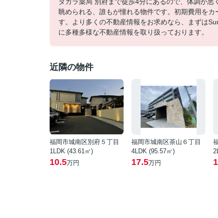
タカラ薬局 別府まで徒歩4分にあるので、体調が
眺められる、誰もが憧れる物件です。初期費用をカ
す。より多くの不動産情報をお求めなら、まずはSu
に多種多様な不動産情報を取り扱っております。
近隣の物件
福岡市城南区別府５丁目
福岡市城南区茶山６丁目
1LDK (43.61㎡)
4LDK (95.57㎡)
2
10.5
17.5
1
万円
万円