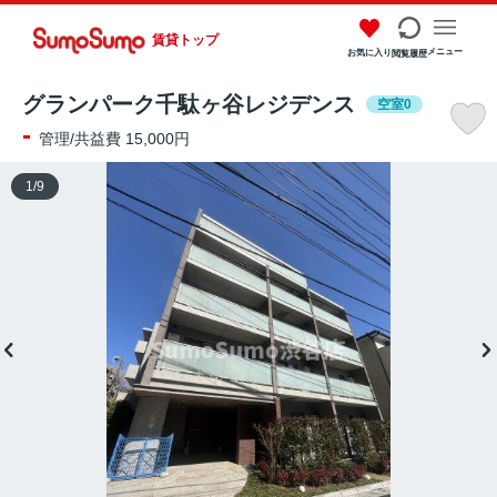
賃貸トップ
メニュー
お気に入り
閲覧履歴
グランパーク千駄ヶ谷レジデンス
空室0
-
管理/共益費 15,000円
1
/
9