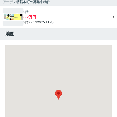
アーデン堺筋本町の募集中物件
9階
8.2万円
9階 / 7.59坪(25.11㎡)
地図