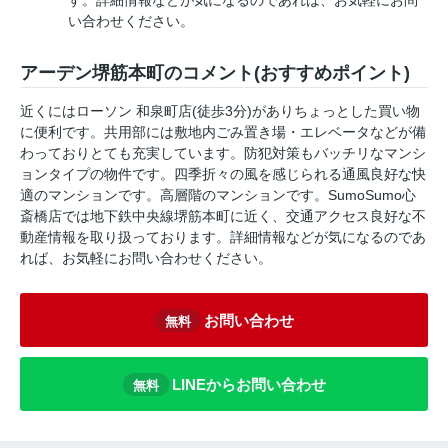
す。詳細情報などが気になるのであれば、お気軽にお問
い合わせください。
アーデン堺筋本町のコメント(おすすめポイント)
近くにはローソン 和泉町店(徒歩3分)がありちょっとした買い物
に便利です。共用部には敷地内ごみ置き場・エレベータなどが備
わっておりとても充実しています。防犯対策もバッチリなマンシ
ョンタイプの物件です。四季折々の風を感じられる通風良好な快
適のマンションです。高層階のマンションです。SumoSumo心
斎橋店では地下鉄中央線堺筋本町に近く、交通アクセス良好な不
動産情報を取り扱っております。詳細情報などが気になるのであ
れば、お気軽にお問い合わせください。
お問い合わせ
無料
LINEからお問い合わせ
無料