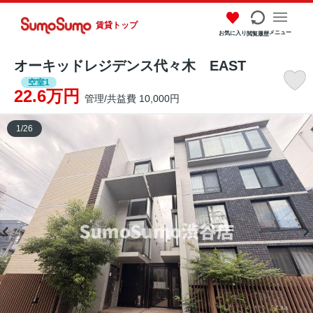
賃貸トップ
メニュー
お気に入り
閲覧履歴
オーキッドレジデンス代々木 EAST
空室1
22.6万円
管理/共益費 10,000円
1
/
26