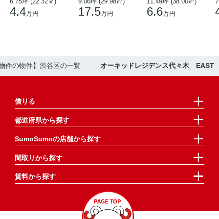
6.75坪 (22.32㎡)
9.06坪 (29.98㎡)
11.49坪 (38.00㎡)
7
4.4
17.5
6.6
万円
万円
万円
oの物件の物件】渋谷区の一覧
オーキッドレジデンス代々木 EAST
借りる
都道府県から探す
SumoSumoの店舗から探す
間取りから探す
賃料から探す