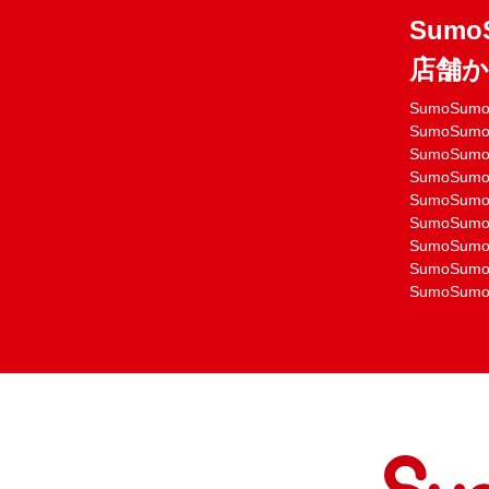
Sumo
店舗
SumoSu
SumoSu
SumoSu
SumoSu
SumoSu
SumoSu
SumoSu
SumoSu
SumoSu