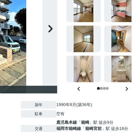
1990年8月(築36年)
築年
空有
駐車
鹿児島本線
「
箱崎
」駅 徒歩9分
福岡市箱崎線
「
箱崎宮前
」駅 徒歩18分
交通