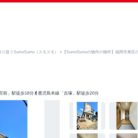
扱うSumoSumo（スモスモ）
【SumoSumoの物件の物件】福岡市東区
宮前」駅徒歩18分
鹿児島本線「吉塚」駅徒歩20分