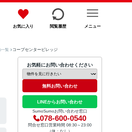
お気に入り
閲覧履歴
メニュー
コープセンタービレッジ
の一覧
お気軽にお問い合わせください
無料お問い合わせ
LINEからお問い合わせ
SumoSumoお問い合わせ窓口
078-600-0540
問合せ窓口営業時間 08:30～23:00
（休：なし）