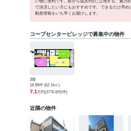
い物に便利です。駅から徒歩9分に立地する、魅力
で決済したい方にもおすすめです。できるだけ早め
動産情報をいち早くお届けします。
コープセンタービレッジで募集中の物件
3階
18.80坪 (62.16㎡)
7.1
万円(3776.6円/坪)
近隣の物件