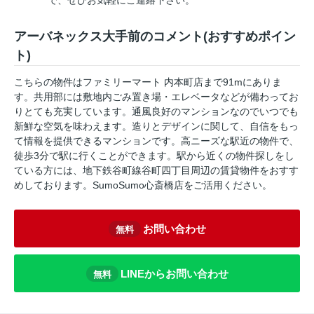
で、ぜひお気軽にご連絡下さい。
アーバネックス大手前のコメント(おすすめポイン
ト)
こちらの物件はファミリーマート 内本町店まで91mにありま
す。共用部には敷地内ごみ置き場・エレベータなどが備わってお
りとても充実しています。通風良好のマンションなのでいつでも
新鮮な空気を味わえます。造りとデザインに関して、自信をもっ
て情報を提供できるマンションです。高ニーズな駅近の物件で、
徒歩3分で駅に行くことができます。駅から近くの物件探しをし
ている方には、地下鉄谷町線谷町四丁目周辺の賃貸物件をおすす
めしております。SumoSumo心斎橋店をご活用ください。
お問い合わせ
無料
LINEからお問い合わせ
無料