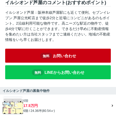
イルシオンド芦屋のコメント(おすすめポイント)
イルシオンド芦屋：阪神本線芦屋駅にも近くて便利。セブンイレ
ブン 芦屋公光町店まで徒歩2分と近場にコンビニがあるのもポイ
ント。2沿線利用可能な物件です。高ニーズな駅近の物件で、徒
歩4分で駅に行くことができます。できるだけ早めに不動産情報
を集めたい方は当社スタッフまでご連絡ください。地域の不動産
情報をいち早くお届けします。
お問い合わせ
無料
LINEからお問い合わせ
無料
イルシオンド芦屋の募集中物件
6階
17.5万円
6階 / 24.36坪(80.54㎡)