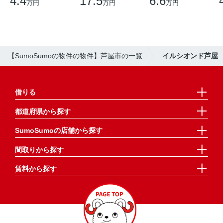
4.4
17.5
6.6
万円
万円
万円
【SumoSumoの物件の物件】芦屋市の一覧
イルシオンド芦屋
借りる
都道府県から探す
SumoSumoの店舗から探す
間取りから探す
賃料から探す