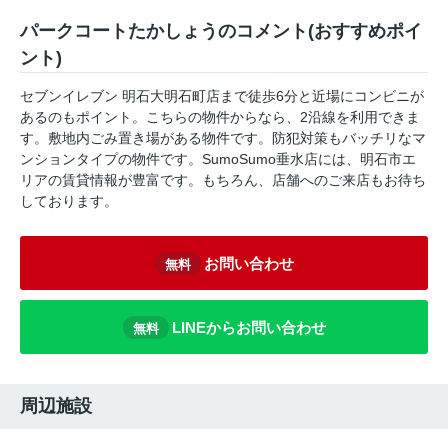
パークコートたかしょうのコメント(おすすめポイ
ント)
セブンイレブン 明石大明石町店まで徒歩6分と近場にコンビニが
あるのもポイント。こちらの物件からなら、2沿線を利用できま
す。敷地内ごみ置き場がある物件です。防犯対策もバッチリなマ
ンションタイプの物件です。SumoSumo垂水店には、明石市エ
リアの賃貸情報が豊富です。もちろん、店舗へのご来店もお待ち
しております。
お問い合わせ
無料
LINEからお問い合わせ
無料
周辺施設