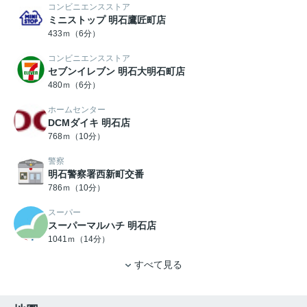
コンビニエンスストア
ミニストップ 明石鷹匠町店
433ｍ（6分）
コンビニエンスストア
セブンイレブン 明石大明石町店
480ｍ（6分）
ホームセンター
DCMダイキ 明石店
768ｍ（10分）
警察
明石警察署西新町交番
786ｍ（10分）
スーパー
スーパーマルハチ 明石店
1041ｍ（14分）
すべて見る