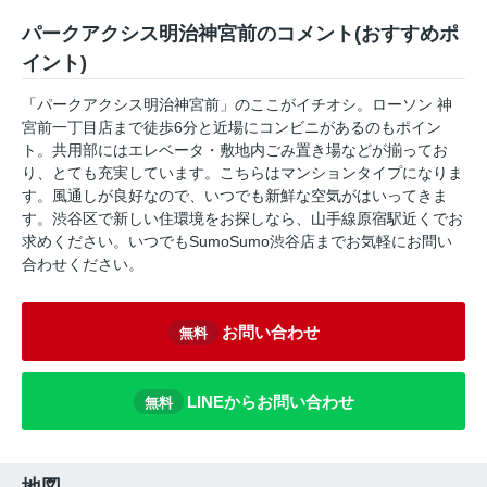
パークアクシス明治神宮前のコメント(おすすめポ
イント)
「パークアクシス明治神宮前」のここがイチオシ。ローソン 神
宮前一丁目店まで徒歩6分と近場にコンビニがあるのもポイン
ト。共用部にはエレベータ・敷地内ごみ置き場などが揃ってお
り、とても充実しています。こちらはマンションタイプになりま
す。風通しが良好なので、いつでも新鮮な空気がはいってきま
す。渋谷区で新しい住環境をお探しなら、山手線原宿駅近くでお
求めください。いつでもSumoSumo渋谷店までお気軽にお問い
合わせください。
お問い合わせ
無料
LINEからお問い合わせ
無料