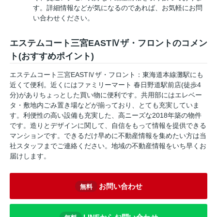
す。詳細情報などが気になるのであれば、お気軽にお問
い合わせください。
エステムコート三宮EASTⅣザ・フロントのコメン
ト(おすすめポイント)
エステムコート三宮EASTⅣザ・フロント：東海道本線灘駅にも
近くて便利。近くにはファミリーマート 春日野道駅前店(徒歩4
分)がありちょっとした買い物に便利です。共用部にはエレベー
タ・敷地内ごみ置き場などが揃っており、とても充実していま
す。利便性の高い設備も充実した、高ニーズな2018年築の物件
です。造りとデザインに関して、自信をもって情報を提供できる
マンションです。できるだけ早めに不動産情報を集めたい方は当
社スタッフまでご連絡ください。地域の不動産情報をいち早くお
届けします。
お問い合わせ
無料