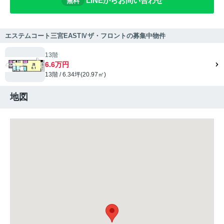
LINEからお問い合わせ
無料
エステムコート三宮EASTⅣザ・フロントの募集中物件
13階
6.6万円
13階 / 6.34坪(20.97㎡)
地図