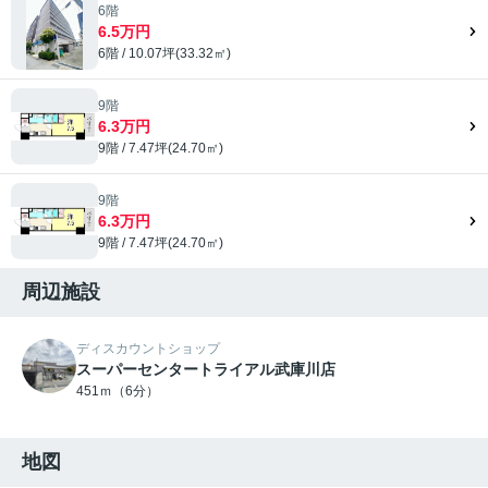
6階
6.5万円
6階 / 10.07坪(33.32㎡)
9階
6.3万円
9階 / 7.47坪(24.70㎡)
9階
6.3万円
9階 / 7.47坪(24.70㎡)
周辺施設
ディスカウントショップ
スーパーセンタートライアル武庫川店
451ｍ（6分）
地図