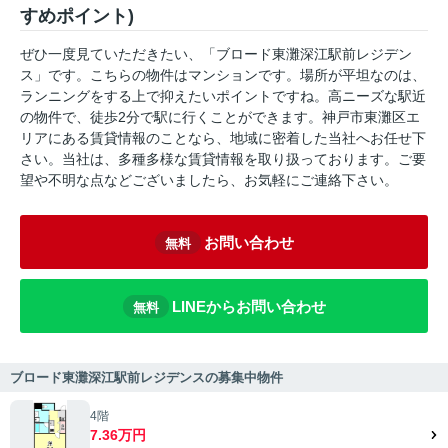
すめポイント)
ぜひ一度見ていただきたい、「ブロード東灘深江駅前レジデン
ス」です。こちらの物件はマンションです。場所が平坦なのは、
ランニングをする上で抑えたいポイントですね。高ニーズな駅近
の物件で、徒歩2分で駅に行くことができます。神戸市東灘区エ
リアにある賃貸情報のことなら、地域に密着した当社へお任せ下
さい。当社は、多種多様な賃貸情報を取り扱っております。ご要
望や不明な点などございましたら、お気軽にご連絡下さい。
お問い合わせ
無料
LINEからお問い合わせ
無料
ブロード東灘深江駅前レジデンスの募集中物件
4階
7.36万円