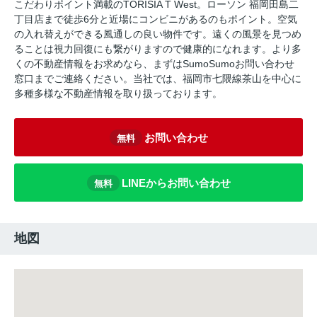
こだわりポイント満載のTORISIA T West。ローソン 福岡田島二
丁目店まで徒歩6分と近場にコンビニがあるのもポイント。空気
の入れ替えができる風通しの良い物件です。遠くの風景を見つめ
ることは視力回復にも繋がりますので健康的になれます。より多
くの不動産情報をお求めなら、まずはSumoSumoお問い合わせ
窓口までご連絡ください。当社では、福岡市七隈線茶山を中心に
多種多様な不動産情報を取り扱っております。
お問い合わせ
無料
LINEからお問い合わせ
無料
地図