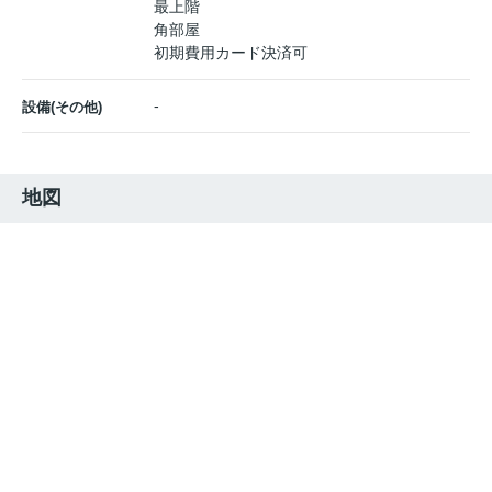
最上階
角部屋
初期費用カード決済可
-
設備(その他)
地図