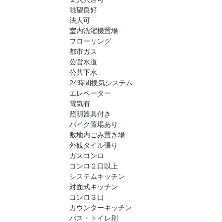
眺望良好
法人可
室内洗濯機置場
フローリング
都市ガス
公営水道
公共下水
24時間換気システム
エレベーター
電気有
照明器具付き
バイク置場あり
敷地内ごみ置き場
外観タイル張り
ガスコンロ
コンロ２口以上
システムキッチン
対面式キッチン
コンロ３口
カウンターキッチン
バス・トイレ別