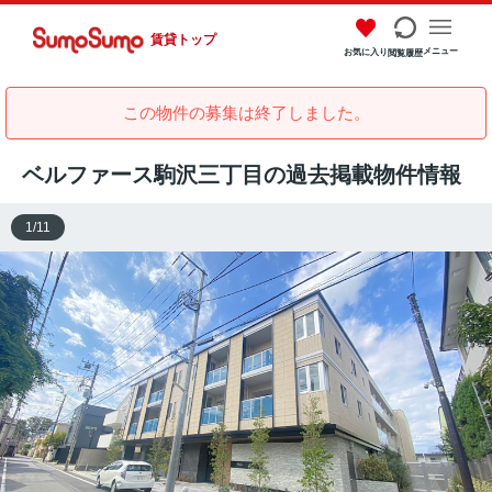
賃貸トップ
メニュー
お気に入り
閲覧履歴
この物件の募集は終了しました。
ベルファース駒沢三丁目の過去掲載物件情報
1
/
11