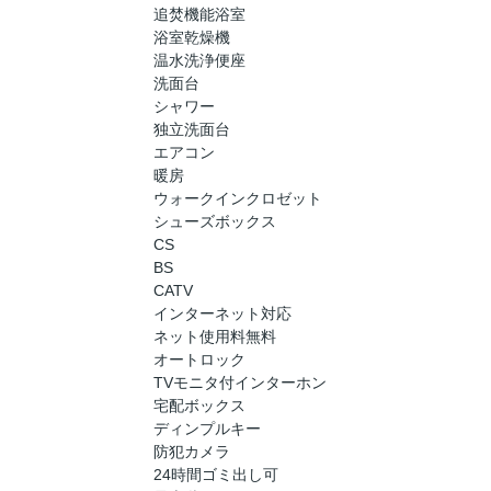
追焚機能浴室
浴室乾燥機
温水洗浄便座
洗面台
シャワー
独立洗面台
エアコン
暖房
ウォークインクロゼット
シューズボックス
CS
BS
CATV
インターネット対応
ネット使用料無料
オートロック
TVモニタ付インターホン
宅配ボックス
ディンプルキー
防犯カメラ
24時間ゴミ出し可