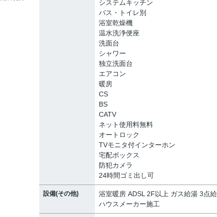
システムキッチン
バス・トイレ別
浴室乾燥機
温水洗浄便座
洗面台
シャワー
独立洗面台
エアコン
暖房
CS
BS
CATV
ネット使用料無料
オートロック
TVモニタ付インターホン
宅配ボックス
防犯カメラ
24時間ゴミ出し可
設備(その他)
浴室暖房 ADSL 2F以上 ガス給湯 3点
ハウスメーカー施工