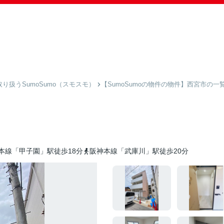
扱うSumoSumo（スモスモ）
【SumoSumoの物件の物件】西宮市の一
本線「甲子園」駅徒歩18分
阪神本線「武庫川」駅徒歩20分