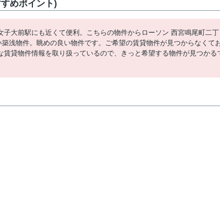
すめポイント)
女子大前駅にも近くて便利。こちらの物件からローソン 西宮鳴尾町二丁
しい築浅物件。眺めの良い物件です。ご希望の賃貸物件が見つからなくて
な賃貸物件情報を取り扱っているので、きっと希望する物件が見つかる