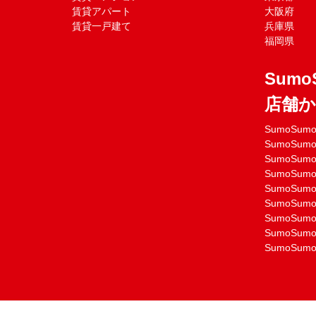
賃貸アパート
大阪府
賃貸一戸建て
兵庫県
福岡県
Sumo
店舗
SumoSu
SumoSu
SumoSu
SumoSu
SumoSu
SumoSu
SumoSu
SumoSu
SumoSu