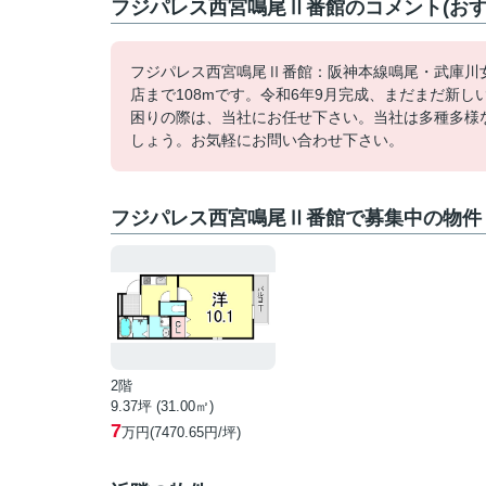
フジパレス西宮鳴尾Ⅱ番館のコメント(おす
フジパレス西宮鳴尾Ⅱ番館：阪神本線鳴尾・武庫川
店まで108mです。令和6年9月完成、まだまだ新
困りの際は、当社にお任せ下さい。当社は多種多様
しょう。お気軽にお問い合わせ下さい。
フジパレス西宮鳴尾Ⅱ番館で募集中の物件
2階
9.37坪 (31.00㎡)
7
万円(7470.65円/坪)