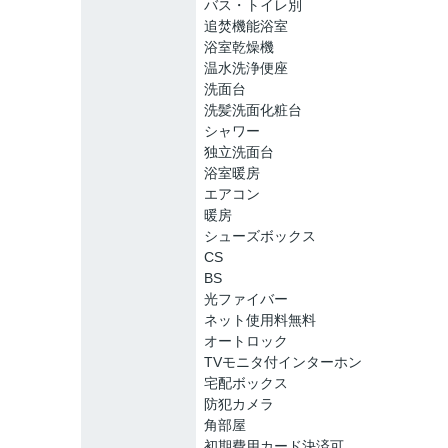
バス・トイレ別
追焚機能浴室
浴室乾燥機
温水洗浄便座
洗面台
洗髪洗面化粧台
シャワー
独立洗面台
浴室暖房
エアコン
暖房
シューズボックス
CS
BS
光ファイバー
ネット使用料無料
オートロック
TVモニタ付インターホン
宅配ボックス
防犯カメラ
角部屋
初期費用カード決済可