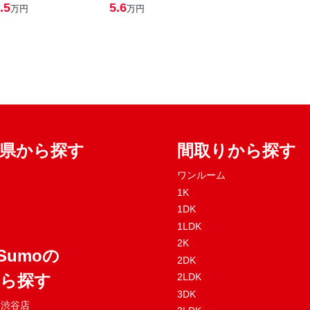
.5
5.6
万円
万円
府県から探す
間取りから探す
ワンルーム
1K
1DK
1LDK
2K
Sumoの
2DK
から探す
2LDK
3DK
mo渋谷店