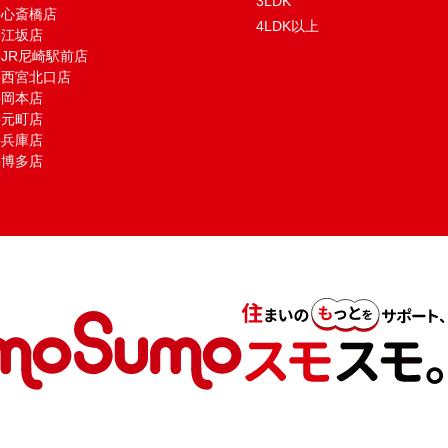
3LDK
mo心斎橋店
4LDK以上
mo江坂店
moJR尼崎駅前店
mo西宮北口店
mo岡本店
mo元町店
mo兵庫店
mo博多店