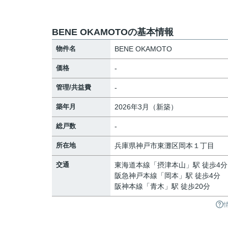
BENE OKAMOTOの基本情報
物件名
BENE OKAMOTO
価格
-
管理/共益費
-
築年月
2026年3月（新築）
総戸数
-
所在地
兵庫県
神戸市東灘区
岡本
１丁目
交通
東海道本線
「
摂津本山
」駅 徒歩4分
阪急神戸本線
「
岡本
」駅 徒歩4分
阪神本線
「
青木
」駅 徒歩20分