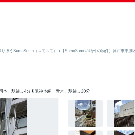
扱うSumoSumo（スモスモ）
【SumoSumoの物件の物件】神戸市東灘
岡本」駅徒歩4分
阪神本線「青木」駅徒歩20分