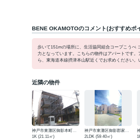
BENE OKAMOTOのコメント(おすすめポ
歩いて151mの場所に、生活協同組合コープこうべ 
力となっています。こちらの物件はアパートです。
ら、東海道本線摂津本山駅近くでお求めください。い
近隣の物件
神戸市東灘区御影本町８丁目
神戸市東灘区御影郡家２丁目
1K (21.11㎡)
2LDK (59.40㎡)
1