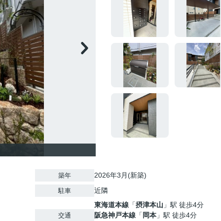
2026年3月(新築)
築年
近隣
駐車
東海道本線
「
摂津本山
」駅 徒歩4分
阪急神戸本線
「
岡本
」駅 徒歩4分
交通