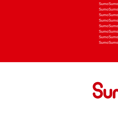
SumoSu
SumoSu
SumoSu
SumoSu
SumoSu
SumoSu
SumoSu
SumoSu