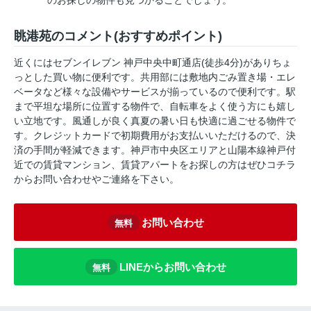
のお探しの物件も見つかることでしょう。
眺港苑のコメント(おすすめポイント)
近くにはセブンイレブン 神戸中央中町通店(徒歩4分)がありちょ
っとした買い物に便利です。共用部には敷地内ごみ置き場・エレ
ベータなど様々な設備やサービスが揃っているので便利です。駅
まで平坦な場所に位置する物件で、自転車をよく使う方にも嬉し
い立地です。風通しが良く真夏の暑い日も快適に過ごせる物件で
す。クレジットカードで初期費用がお支払いいただけるので、決
済の手間が軽減できます。神戸市中央区エリアと山陽本線神戸付
近での賃貸マンション、賃貸アパートをお探しの方はぜひコチラ
からお問い合わせやご連絡を下さい。
お問い合わせ
無料
LINEからお問い合わせ
無料