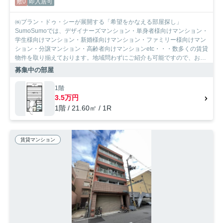
敷0
即入居可
㈱プラン・ドゥ・シーが展開する「希望をかなえる部屋探し」
SumoSumoでは、デザイナーズマンション・単身者様向けマンション・
学生様向けマンション・新婚様向けマンション・ファミリー様向けマン
ション・分譲マンション・高齢者向けマンションetc・・・数多くの賃貸
物件を取り揃えております。地域問わずにご紹介も可能ですので、お気
軽にご相談下さいませ。
募集中の部屋
1階
3.5万円
1階 / 21.60㎡ / 1R
賃貸マンション