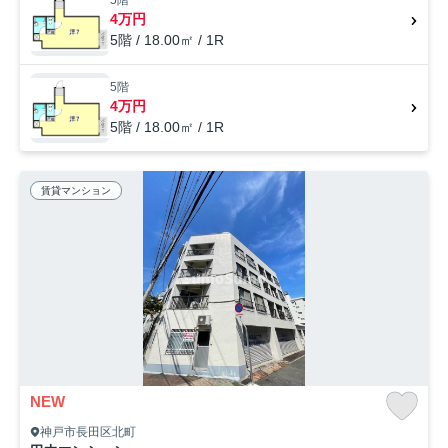
5階
4万円
5階 / 18.00㎡ / 1R
5階
4万円
5階 / 18.00㎡ / 1R
賃貸マンション
NEW
神戸市長田区北町