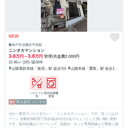
NEW
神戸市須磨区平田町
ニシオカマンション
3.6
3.8
万円～
万円
管理/共益費2,000円
15.96㎡ (1R) /築30年
山陽電鉄本線「板宿」駅 徒歩3分
山陽本線「鷹取」駅 徒歩16分
山
バストイレ
室内洗濯機
別
置場
敷0
即入居可
パノラマ
ぜひ一度見ていただきたい、「ニシオカマンション」です。近くにはロ
ーソン 須磨前池町四丁目店(徒歩4分)がありちょっとした買い物に便利
です。室内設備はフローリング・洗面台・ネット専用回線など豊富に揃