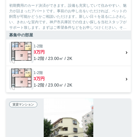
初期費用のカード決済ができます。設備も充実していて住みやすい、魅
力が詰まったアパートです。事前のお申し出をいただければ、ペットの
飼育が可能かどうかご相談いただけます。新しい日々を送るにふさわし
い、きれいな室内です。神戸市兵庫区での住まい探しを当社スタッフが
サポート致します。まずはご希望条件などをお申しつけください。それ
を元にお客様に合ったお住まいをご紹介いたします。
募集中の部屋
1-2階
3万円
1-2階 / 23.00㎡ / 2K
1-2階
3万円
1-2階 / 23.00㎡ / 2K
賃貸マンション