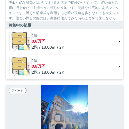
PAL・YAMATO(パル ヤマト) 青木店まで徒歩7分と近くて、買い物を気
軽に済ませたい主婦の方に嬉しい立地です。閑静な住宅地にあるマンシ
ョンです。近くの駐車場を利用すると暗い夜道を歩かなくても大丈夫で
す。住まい探しの際には、実際に住んでみた時のことを想像しながら進
めていくことが大事です。より良い住まいをご提供致します。
募集中の部屋
2階
3.8万円
2階 / 18.00㎡ / 2K
2階
3.8万円
2階 / 18.00㎡ / 2K
アパート