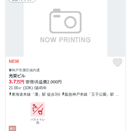
NEW
神戸市灘区城内通
光栄ビル
3.7
万円
管理/共益費2,000円
21.00㎡ (1DK) /築45年
東海道本線「灘」駅 徒歩3分
阪急神戸本線「王子公園」駅 徒歩5分
バストイレ
別
敷0