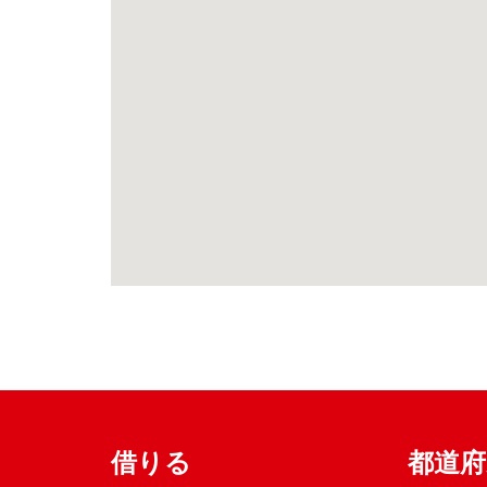
借りる
都道