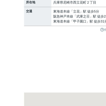
所在地
兵庫県
尼崎市
西立花町
２丁目
交通
東海道本線
「
立花
」駅 徒歩5分
阪急神戸本線
「
武庫之荘
」駅 徒歩2
東海道本線
「
甲子園口
」駅 徒歩31