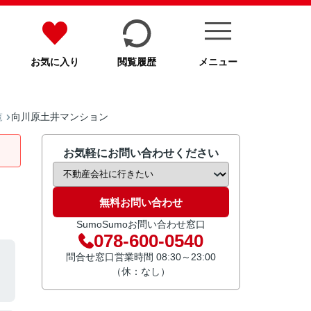
お気に入り
閲覧履歴
メニュー
向川原土井マンション
覧
お気軽にお問い合わせください
無料お問い合わせ
SumoSumoお問い合わせ窓口
078-600-0540
問合せ窓口営業時間 08:30～23:00
（休：なし）