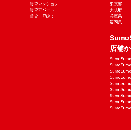
賃貸マンション
東京都
賃貸アパート
大阪府
賃貸一戸建て
兵庫県
福岡県
Sumo
店舗
SumoSu
SumoSu
SumoSu
SumoSu
SumoSu
SumoSu
SumoSu
SumoSu
SumoSu