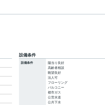
設備条件
設備条件
陽当り良好
高齢者相談
眺望良好
法人可
フローリング
バルコニー
都市ガス
公営水道
公共下水