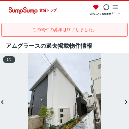
賃貸トップ
メニュー
お気に入り
閲覧履歴
この物件の募集は終了しました。
アムグラースの過去掲載物件情報
1
/
5