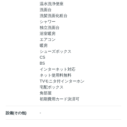
温水洗浄便座
洗面台
洗髪洗面化粧台
シャワー
独立洗面台
浴室暖房
エアコン
暖房
シューズボックス
CS
BS
インターネット対応
ネット使用料無料
TVモニタ付インターホン
宅配ボックス
角部屋
初期費用カード決済可
-
設備(その他)