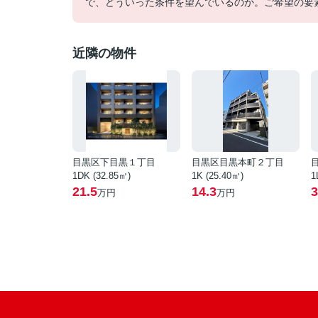
で、どういった条件を望んでいるのか。ご希望の要
近隣の物件
目黒区下目黒１丁目
目黒区目黒本町２丁目
1DK (32.85㎡)
1K (25.40㎡)
1
21.5
14.3
3
万円
万円