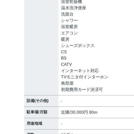
浴室乾燥機
温水洗浄便座
洗面台
シャワー
浴室暖房
エアコン
暖房
シューズボックス
CS
BS
CATV
インターネット対応
TVモニタ付インターホン
角部屋
初期費用カード決済可
設備(その他)
-
駐車場/月額
近隣/30,000円 80m
用途地域
-