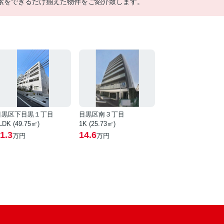
素をできるだけ揃えた物件をご紹介致します。
目黒区下目黒１丁目
目黒区南３丁目
LDK (49.75㎡)
1K (25.73㎡)
1.3
14.6
万円
万円