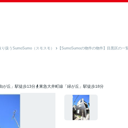
扱うSumoSumo（スモスモ）
【SumoSumoの物件の物件】目黒区の一
由が丘」駅徒歩13分
東急大井町線「緑が丘」駅徒歩18分