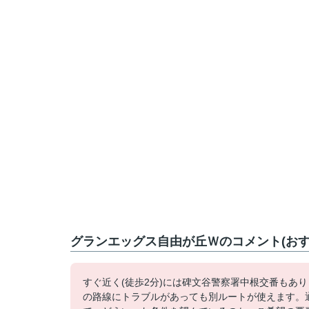
グランエッグス自由が丘Ｗのコメント(おす
すぐ近く(徒歩2分)には碑文谷警察署中根交番もあ
の路線にトラブルがあっても別ルートが使えます。