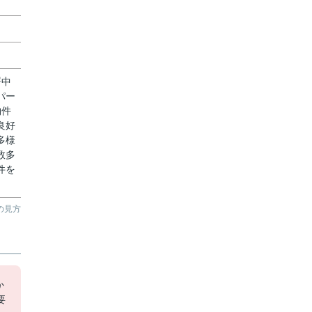
署中
パー
物件
良好
多様
数多
件を
の見方
か
要