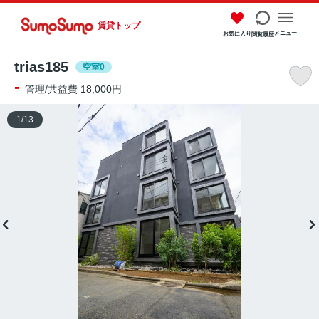
賃貸トップ
メニュー
お気に入り
閲覧履歴
trias185
空室0
-
管理/共益費 18,000円
1
/
13