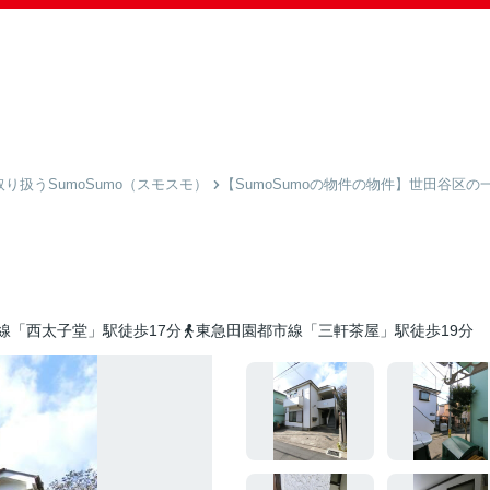
扱うSumoSumo（スモスモ）
【SumoSumoの物件の物件】世田谷区の
線「西太子堂」駅徒歩17分
東急田園都市線「三軒茶屋」駅徒歩19分