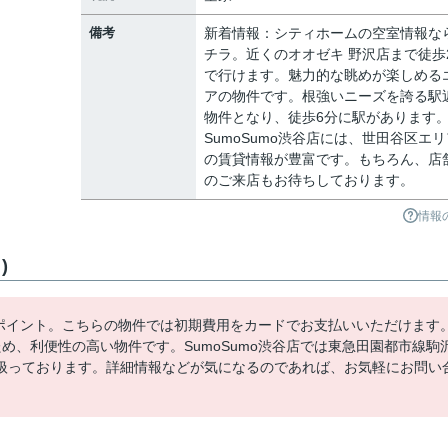
備考
新着情報：シティホームの空室情報な
チラ。近くのオオゼキ 野沢店まで徒歩
で行けます。魅力的な眺めが楽しめる
アの物件です。根強いニーズを誇る駅
物件となり、徒歩6分に駅があります
SumoSumo渋谷店には、世田谷区エリ
の賃貸情報が豊富です。もちろん、店
のご来店もお待ちしております。
情報
)
もポイント。こちらの物件では初期費用をカードでお支払いいただけます
め、利便性の高い物件です。SumoSumo渋谷店では東急田園都市線駒
扱っております。詳細情報などが気になるのであれば、お気軽にお問い