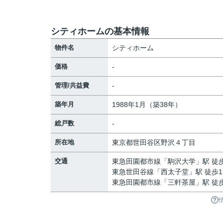
シティホームの基本情報
物件名
シティホーム
価格
-
管理/共益費
-
築年月
1988年1月（築38年）
総戸数
-
所在地
東京都
世田谷区
野沢
４丁目
交通
東急田園都市線
「
駒沢大学
」駅 徒
東急世田谷線
「
西太子堂
」駅 徒歩1
東急田園都市線
「
三軒茶屋
」駅 徒