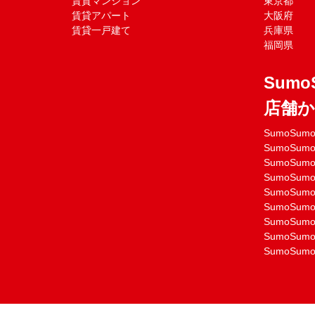
賃貸マンション
東京都
賃貸アパート
大阪府
賃貸一戸建て
兵庫県
福岡県
Sumo
店舗
SumoSu
SumoSu
SumoSu
SumoSu
SumoSu
SumoSu
SumoSu
SumoSu
SumoSu